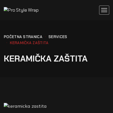
POČETNA STRANICA
SERVICES
KERAMIČKA ZAŠTITA
KERAMIČKA ZAŠTITA