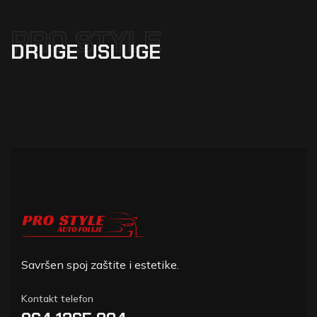
PRO STYLE
DRUGE
USLUGE
Savršen spoj zaštite i estetike.
Kontakt telefon