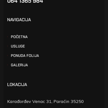
064 1365 984
NAVIGACIJA
POČETNA
USLUGE
PONUDA FOLIJA
GALERIJA
LOKACIJA
Karađorđev Venac 31, Paraćin 35250