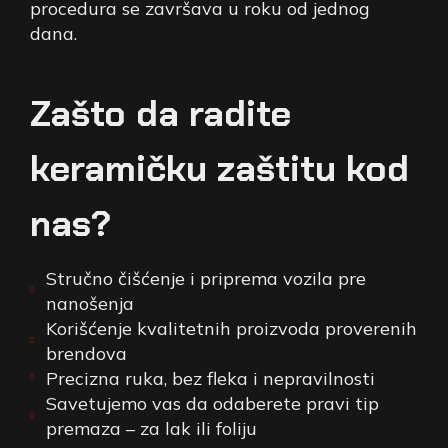
procedura se završava u roku od jednog
dana.
Zašto da radite
keramičku zaštitu kod
nas?
Stručno čišćenje i priprema vozila pre
nanošenja
Korišćenje kvalitetnih proizvoda proverenih
brendova
Precizna ruka, bez fleka i nepravilnosti
Savetujemo vas da odaberete pravi tip
premaza – za lak ili foliju