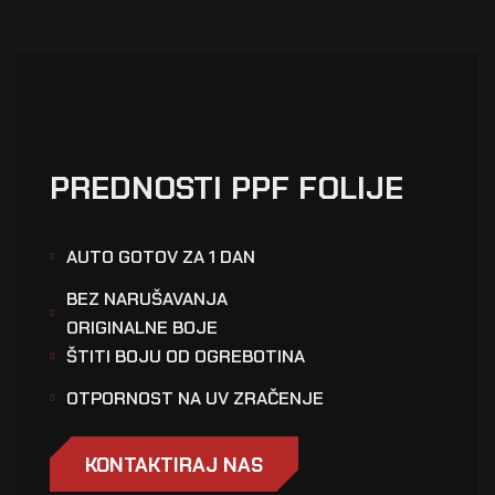
PREDNOSTI PPF FOLIJE
AUTO GOTOV ZA 1 DAN
BEZ NARUŠAVANJA
ORIGINALNE BOJE
ŠTITI BOJU OD OGREBOTINA
OTPORNOST NA UV ZRAČENJE
KONTAKTIRAJ NAS