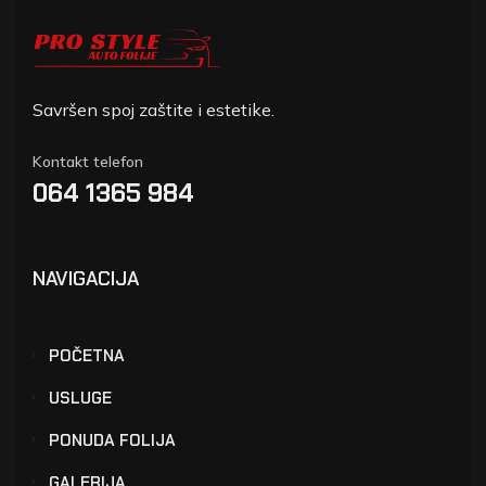
Stefan Đorđević
Savršen spoj zaštite i estetike.
Kontakt telefon
064 1365 984
NAVIGACIJA
POČETNA
USLUGE
PONUDA FOLIJA
GALERIJA