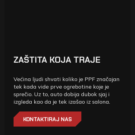
ZAŠTITA KOJA TRAJE
Većina ljudi shvati koliko je PPF značajan
tek kada vide prve ogrebotine koje je
sprečio. Uz to, auto dobija dubok sjaj i
izgleda kao da je tek izašao iz salona.
KONTAKTIRAJ NAS