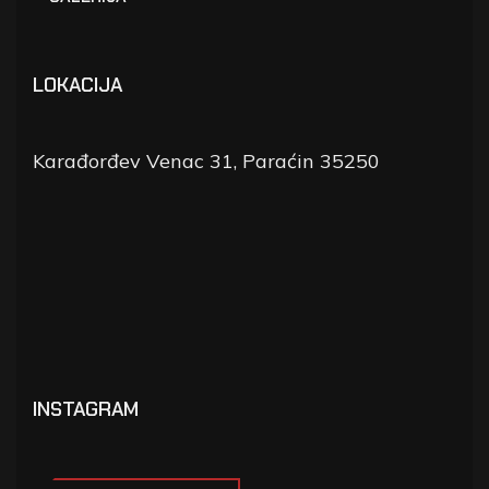
LOKACIJA
Karađorđev Venac 31, Paraćin 35250
INSTAGRAM