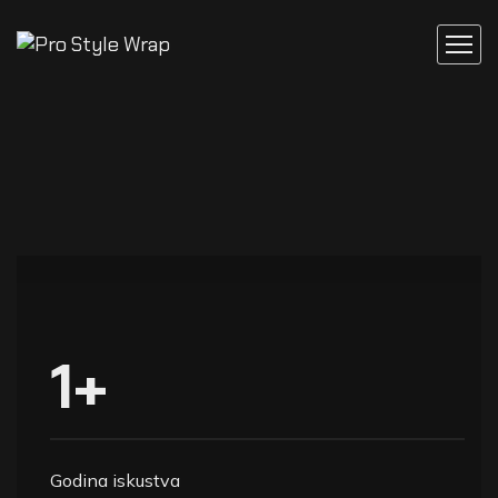
1
+
Godina iskustva